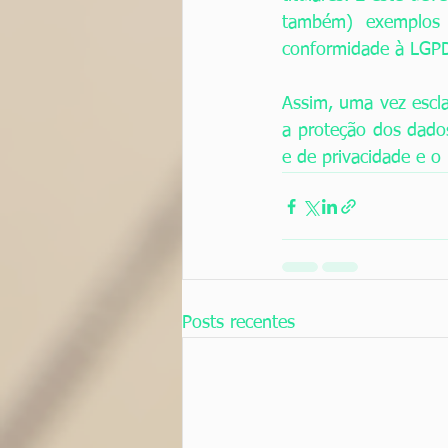
também) exemplos 
conformidade à LGPD 
Assim, uma vez escla
a proteção dos dados
e de privacidade e o 
Posts recentes