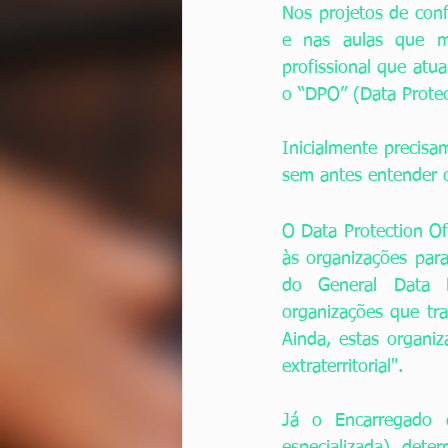
Nos projetos de con
e nas aulas que mi
profissional que atu
o “DPO” (Data Protect
Inicialmente precis
sem antes entender 
O Data Protection Of
às organizações par
do General Data P
organizações que tra
Ainda, estas organi
extraterritorial". 
Já o Encarregado 