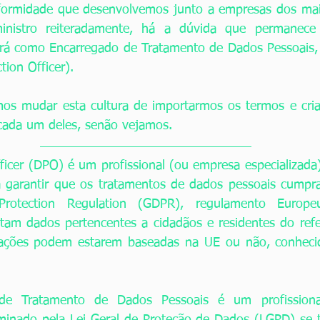
formidade que desenvolvemos junto a empresas dos mais 
nistro reiteradamente, há a dúvida que permanece 
ará como Encarregado de Tratamento de Dados Pessoais, 
ion Officer). 
amos mudar esta cultura de importarmos os termos e cri
cada um deles, senão vejamos. 
ficer (DPO) é um profissional (ou empresa especializada)
a garantir que os tratamentos de dados pessoais cumpra
rotection Regulation (GDPR), regulamento Europeu,
tam dados pertencentes a cidadãos e residentes do refer
zações podem estarem baseadas na UE ou não, conhecid
de Tratamento de Dados Pessoais é um profissiona