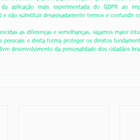
da aplicação mais experimentada do GDPR ao imp
e não substituir desavisadamente termos e confundir co
recidas as diferenças e semelhanças, sigamos maior intu
 pessoais e desta forma proteger os direitos fundamenta
livre desenvolvimento da personalidade dos cidadãos bras