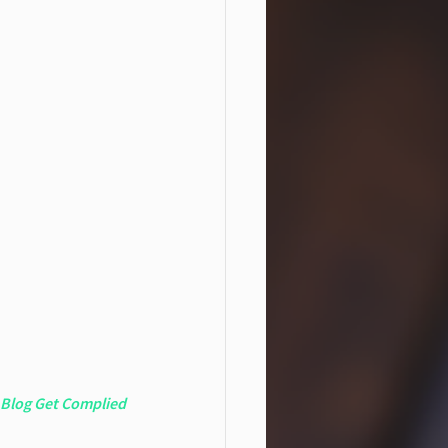
 Blog Get Complied